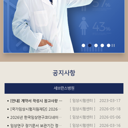
공지사항
세브란스병원
[ 임상시험센터 ]
2023-03-17
[안내] 계약서 작성시 참고사항 및 연구비 입금 관련 안내 (세금계산서요청문서 등 포함)
[ 임상시험센터 ]
2026-05-18
[국가임상시험지원재단] 2026년 KoNECT-KAIRB 공동 심포지엄(6.18.) 초청의 건
[ 임상시험센터 ]
2026-05-06
2026년 한국임상연구코디네이터회 총회 및 춘계학술대회 안내
[ 임상시험센터 ]
2026-03-16
임상연구 장기문서 보관기간 정책 안내 건