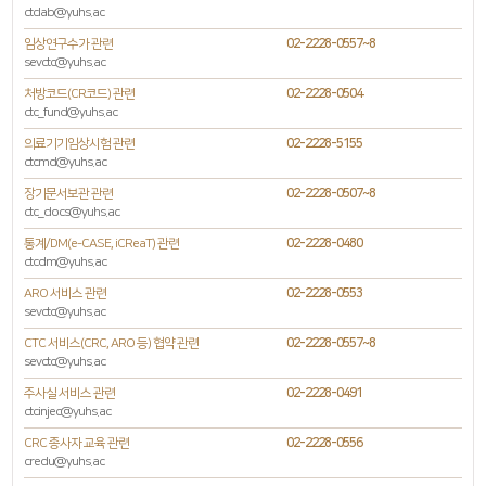
ctclab@yuhs.ac
임상연구수가 관련
02-2228-0557~8
sevctc@yuhs.ac
처방코드(CR코드) 관련
02-2228-0504
ctc_fund@yuhs.ac
의료기기임상시험 관련
02-2228-5155
ctcmd@yuhs.ac
장기문서보관 관련
02-2228-0507~8
ctc_docs@yuhs.ac
통계/DM(e-CASE, iCReaT) 관련
02-2228-0480
ctcdm@yuhs.ac
ARO 서비스 관련
02-2228-0553
sevctc@yuhs.ac
CTC 서비스(CRC, ARO 등) 협약 관련
02-2228-0557~8
sevctc@yuhs.ac
주사실 서비스 관련
02-2228-0491
ctcinjec@yuhs.ac
CRC 종사자 교육 관련
02-2228-0556
credu@yuhs.ac