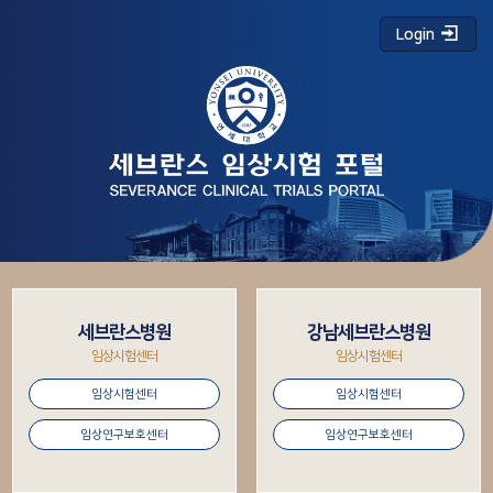
Login
세브란스병원
강남세브란스병원
임상시험센터
임상시험센터
임상시험센터
임상시험센터
임상연구보호센터
임상연구보호센터