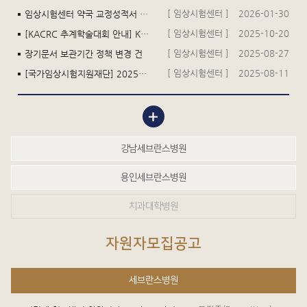
[ 임상시험센터 ]
2026-01-30
임상시험센터 약국 교정성적서 재발행 건
[ 임상시험센터 ]
2025-10-20
[KACRC 추계학술대회 안내] KACTC-KACRC-KoNECT 공동 심포지엄 : 임상시험센터의 지속 가능성과 혁신
[ 임상시험센터 ]
2025-08-27
장기문서 보관기간 정책 변경 건
[ 임상시험센터 ]
2025-08-11
[국가임상시험지원재단] 2025년 임상시험 전문인력 자격시험 공고
강남세브란스병원
용인세브란스병원
치과대학병원
자원자모집공고
세브란스병원