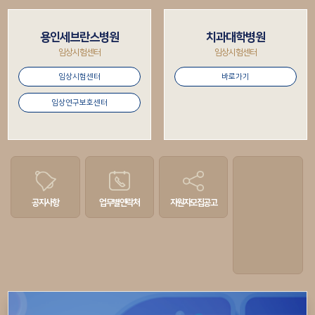
용인세브란스병원
치과대학병원
임상시험센터
임상시험센터
임상시험센터
바로가기
임상연구보호센터
공지사항
업무별
연락처
자원자
모집공고