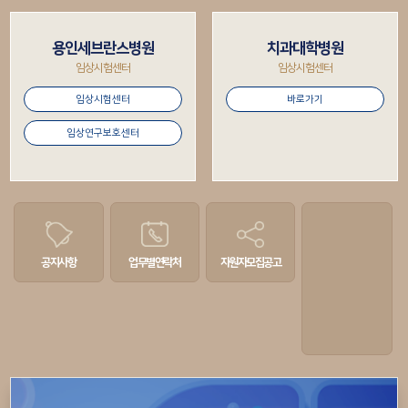
용인세브란스병원
치과대학병원
임상시험센터
임상시험센터
임상시험센터
바로가기
임상연구보호센터
공지사항
업무별
연락처
자원자
모집공고