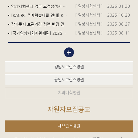
[ 임상시험센터 ]
2026-01-30
임상시험센터 약국 교정성적서 재발행 건
[ 임상시험센터 ]
2025-10-20
[KACRC 추계학술대회 안내] KACTC-KACRC-KoNECT 공동 심포지엄 : 임상시험센터의 지속 가능성과 혁신
[ 임상시험센터 ]
2025-08-27
장기문서 보관기간 정책 변경 건
[ 임상시험센터 ]
2025-08-11
[국가임상시험지원재단] 2025년 임상시험 전문인력 자격시험 공고
강남세브란스병원
용인세브란스병원
치과대학병원
자원자모집공고
세브란스병원