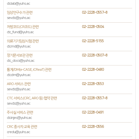
ctclab@yuhs.ac
임상연구수가 관련
02-2228-0557~8
sevctc@yuhs.ac
처방코드(CR코드) 관련
02-2228-0504
ctc_fund@yuhs.ac
의료기기임상시험 관련
02-2228-5155
ctcmd@yuhs.ac
장기문서보관 관련
02-2228-0507~8
ctc_docs@yuhs.ac
통계/DM(e-CASE, iCReaT) 관련
02-2228-0480
ctcdm@yuhs.ac
ARO 서비스 관련
02-2228-0553
sevctc@yuhs.ac
CTC 서비스(CRC, ARO 등) 협약 관련
02-2228-0557~8
sevctc@yuhs.ac
주사실 서비스 관련
02-2228-0491
ctcinjec@yuhs.ac
CRC 종사자 교육 관련
02-2228-0556
credu@yuhs.ac