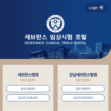
Login
세브란스병원
강남세브란스병원
임상시험센터
임상시험센터
임상시험센터
임상시험센터
임상연구보호센터
임상연구보호센터