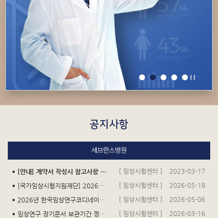
공지사항
세브란스병원
[ 임상시험센터 ]
2023-03-17
[안내] 계약서 작성시 참고사항 및 연구비 입금 관련 안내 (세금계산서요청문서 등 포함)
[ 임상시험센터 ]
2026-05-18
[국가임상시험지원재단] 2026년 KoNECT-KAIRB 공동 심포지엄(6.18.) 초청의 건
[ 임상시험센터 ]
2026-05-06
2026년 한국임상연구코디네이터회 총회 및 춘계학술대회 안내
[ 임상시험센터 ]
2026-03-16
임상연구 장기문서 보관기간 정책 안내 건