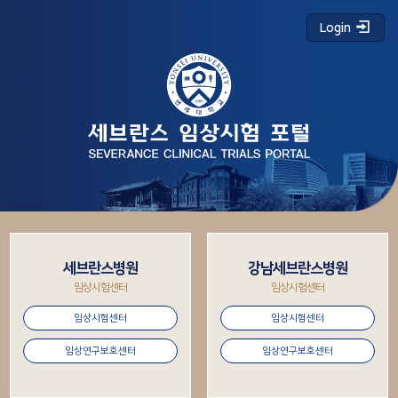
Login
세브란스병원
강남세브란스병원
임상시험센터
임상시험센터
임상시험센터
임상시험센터
임상연구보호센터
임상연구보호센터