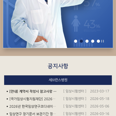
공지사항
세브란스병원
[ 임상시험센터 ]
2023-03-17
[안내] 계약서 작성시 참고사항 및 연구비 입금 관련 안내 (세금계산서요청문서 등 포함)
[ 임상시험센터 ]
2026-05-18
[국가임상시험지원재단] 2026년 KoNECT-KAIRB 공동 심포지엄(6.18.) 초청의 건
[ 임상시험센터 ]
2026-05-06
2026년 한국임상연구코디네이터회 총회 및 춘계학술대회 안내
[ 임상시험센터 ]
2026-03-16
임상연구 장기문서 보관기간 정책 안내 건