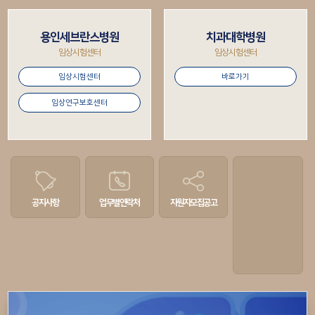
용인세브란스병원
치과대학병원
임상시험센터
임상시험센터
임상시험센터
바로가기
임상연구보호센터
공지사항
업무별
연락처
자원자
모집공고