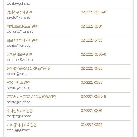
ctclab@yuhs.ac
임상연구수가 관련
02-2228-0557~8
sevctc@yuhs.ac
처방코드(CR코드) 관련
02-2228-0504
ctc_fund@yuhs.ac
의료기기임상시험 관련
02-2228-5155
ctcmd@yuhs.ac
장기문서보관 관련
02-2228-0507~8
ctc_docs@yuhs.ac
통계/DM(e-CASE, iCReaT) 관련
02-2228-0480
ctcdm@yuhs.ac
ARO 서비스 관련
02-2228-0553
sevctc@yuhs.ac
CTC 서비스(CRC, ARO 등) 협약 관련
02-2228-0557~8
sevctc@yuhs.ac
주사실 서비스 관련
02-2228-0491
ctcinjec@yuhs.ac
CRC 종사자 교육 관련
02-2228-0556
credu@yuhs.ac