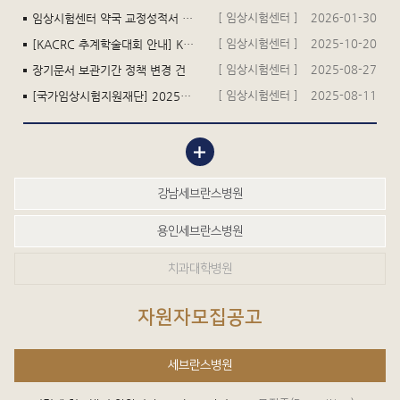
[ 임상시험센터 ]
2026-01-30
임상시험센터 약국 교정성적서 재발행 건
[ 임상시험센터 ]
2025-10-20
[KACRC 추계학술대회 안내] KACTC-KACRC-KoNECT 공동 심포지엄 : 임상시험센터의 지속 가능성과 혁신
[ 임상시험센터 ]
2025-08-27
장기문서 보관기간 정책 변경 건
[ 임상시험센터 ]
2025-08-11
[국가임상시험지원재단] 2025년 임상시험 전문인력 자격시험 공고
강남세브란스병원
용인세브란스병원
치과대학병원
자원자모집공고
세브란스병원