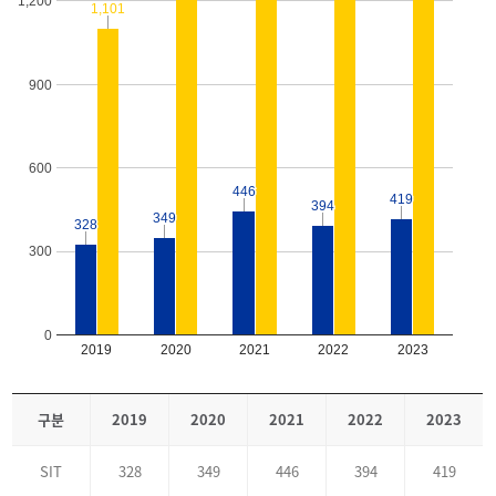
1,200
1,101
1,101
900
600
446
446
419
419
394
394
349
349
328
328
300
0
2019
2020
2021
2022
2023
구분
2019
2020
2021
2022
2023
SIT
328
349
446
394
419