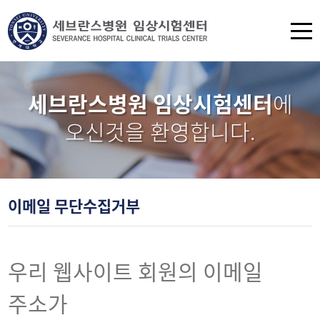
세브란스병원 임상시험센터
에
오신것을 환영합니다.
이메일 무단수집거부
우리 웹사이트 회원의 이메일
주소가