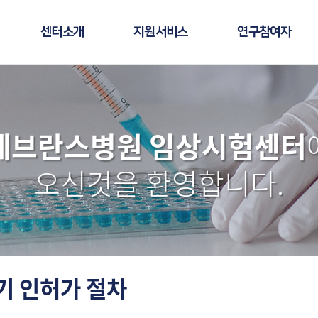
센터소개
지원서비스
연구참여자
세브란스병원 임상시험센터
오신것을 환영합니다.
기 인허가 절차