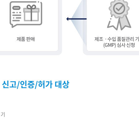
 신고/인증/허가 대상
기기