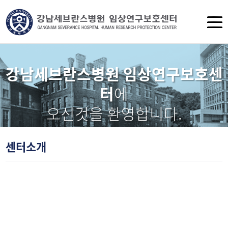
강남세브란스병원 임상연구보호센
터
에
오신것을 환영합니다.
센터소개