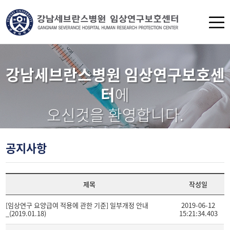
강남세브란스병원 임상연구보호센
터
에
오신것을 환영합니다.
공지사항
제목
작성일
[임상연구 요양급여 적용에 관한 기준] 일부개정 안내
2019-06-12
_(2019.01.18)
15:21:34.403