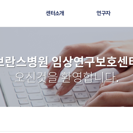
센터소개
연구자
브란스병원 임상연구보호센
오신것을 환영합니다.