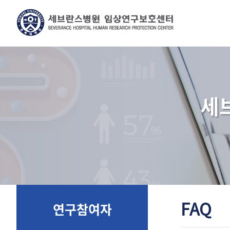
세
FAQ
연구참여자