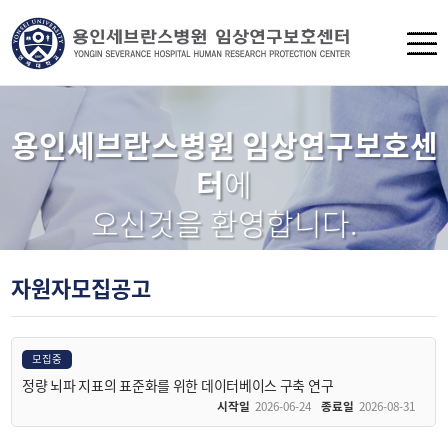
용인세브란스병원 임상연구보호센
터
에
오신것을 환영합니다.
자원자모집공고
모집중
정량 뇌파 지표의 표준화를 위한 데이터베이스 구축 연구
시작일
2026-06-24
종료일
2026-08-31