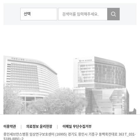
이용약관
|
의료정보 윤리헌장
|
이메일 무단수집거부
용인세브란스병원 임상연구보호센터
(16995) 경기도 용인시 기흥구 동백죽전대로 363
T_031-
5189-8891~2