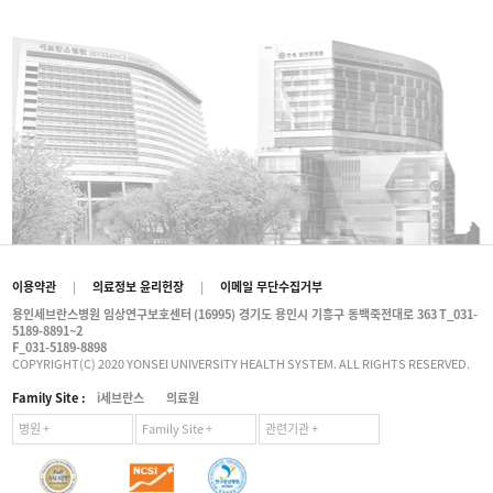
이용약관
|
의료정보 윤리헌장
|
이메일 무단수집거부
용인세브란스병원 임상연구보호센터
(16995) 경기도 용인시 기흥구 동백죽전대로 363
T_031-
5189-8891~2
F_031-5189-8898
COPYRIGHT(C) 2020 YONSEI UNIVERSITY HEALTH SYSTEM. ALL RIGHTS RESERVED.
Family Site :
i세브란스
의료원
병원 +
Family Site +
관련기관 +