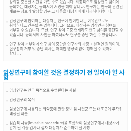
상의할 충분한 시간을 가질 수도 있습니다. 최종적으로 임상연구 참여에
동의하는 대상자는 동의서에 서명을 해야 합니다. 연구자는 연구와 관련된
새로운 정보가 발생할 경우 그 내용을 대상자에게 제공해야 합니다.
임상연구에 참여하는 대상자는 연구에 참여한다는 이유만으로도
취약하다고 간주될 수 있습니다. 그러므로, 대상자는 임상연구 참여를
거부할 수 있습니다. 또한, 연구 참여 도중 언제라도 연구 참여를 중단할 수
있습니다. 동의서에 사인을 하셨더라도 연구를 중단 하실 수 있습니다.
연구 참여 거부권과 연구 참여 중단은 연구자의 가장 기본적인 권리이며,
연구참여 거부 및 중단 의사는 어떠한 영향력 없이 행해질 수 있어야
합니다.
임상연구에 참여할 것을 결정하기 전 알아야 할 사
항
임상연구는 연구 목적으로 수행된다는 사실
임상연구의 목적
임상연구에 사용되는 의약품에 관한 정보 및 시험군 또는 대조군에 무작위
배정될 확률
침습적 시술(invasive procedure)을 포함하여 임상연구에서 대상자가
받게 될 각종 검사나 절차 대상자가 준수하여 할 사항