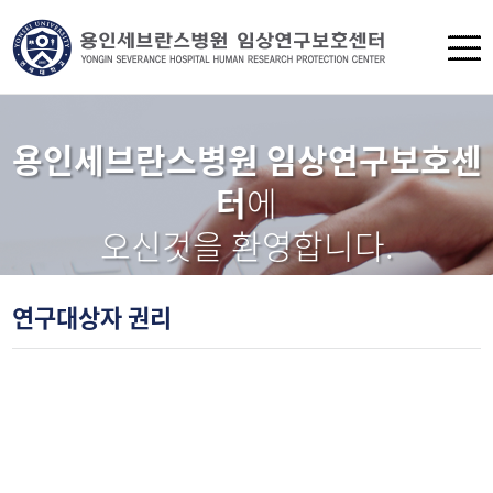
용인세브란스병원 임상연구보호센
터
에
오신것을 환영합니다.
연구대상자 권리