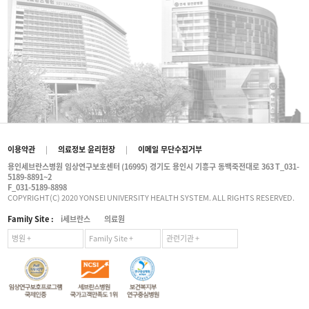
이용약관
|
의료정보 윤리헌장
|
이메일 무단수집거부
용인세브란스병원 임상연구보호센터
(16995) 경기도 용인시 기흥구 동백죽전대로 363
T_031-
5189-8891~2
F_031-5189-8898
COPYRIGHT(C) 2020 YONSEI UNIVERSITY HEALTH SYSTEM. ALL RIGHTS RESERVED.
Family Site :
i세브란스
의료원
병원 +
Family Site +
관련기관 +