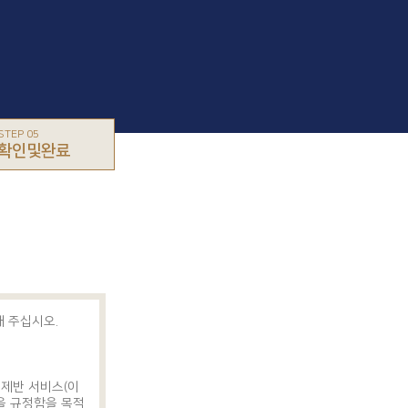
STEP 05
확인및완료
 주십시오.
 제반 서비스(이
항을 규정함을 목적