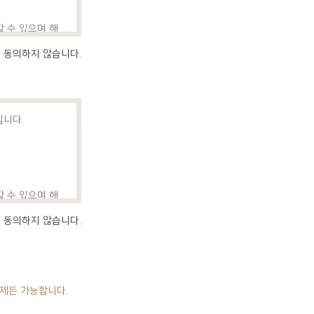
할 수 있으며 해
동의하지 않습니다.
입니다.
할 수 있으며 해
자에게 통지하고,
동의하지 않습니다.
다. 단, 병원의
하거나 연결화면을
합니다.
언제든 가능합니다.
 있도록 작성하고
 회원에 대한 피