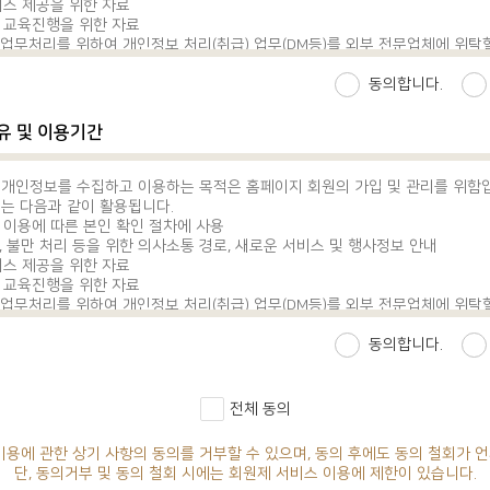
비스 제공을 위한 자료
 개인정보처리방침
의 교육진행을 위한 자료
전과 의료정보윤리헌장
 업무처리를 위하여 개인정보 처리(취급) 업무(DM등)를 외부 전문업체에 위탁
공 및 변경)
지에 공개합니다.)
용자에게 아래와 같은 서비스를 제공합니다. <홈페이지>
동의합니다.
비스
 회의실, 모니터링룸) 예약 서비스
보유 및 이용기간
서비스
비스
리 서비스
개인정보를 수집하고 이용하는 목적은 홈페이지 회원의 가입 및 관리를 위함
 이용 서비스
는 다음과 같이 활용됩니다.
 이용에 따른 본인 확인 절차에 사용
리 서비스
, 불만 처리 등을 위한 의사소통 경로, 새로운 서비스 및 행사정보 안내
 발급 서비스
비스 제공을 위한 자료
 이용 서비스
의 교육진행을 위한 자료
리 서비스
 업무처리를 위하여 개인정보 처리(취급) 업무(DM등)를 외부 전문업체에 위탁
 그 변경될 서비스의 내용 및 제공일자를 제5조 제5항에서 정한 방법으로 이용
지에 공개합니다.)
 서비스를 변경하여 제공할 수 있습니다.
동의합니다.
 서비스 내용의 변경으로 인하여 이용자가 입은 손해에 대하여 배상하지 아니합니
실이 있는 경우에는 그러하지 아니합니다.
와 개정)
전체 동의
 약관의 내용을 회원이 알 수 있도록 사이트의 초기 서비스화면(전면)에 게시
로 회원에게 공지합니다.
이 의료원과 이 약관의 내용에 관하여 질의 및 응답을 할 수 있도록 조치를 취
이용에 관한 상기 사항의 동의를 거부할 수 있으며, 동의 후에도 동의 철회가 
스를 이용하고자 하는 자(이하 “이용자”라 한다)가 약관의 내용을 쉽게 알 수
단, 동의거부 및 동의 철회 시에는 회원제 서비스 이용에 제한이 있습니다.
에 앞서 약관에 정하여져 있는 내용 중 계약 해제ㆍ해지, 의료원의 면책사항 및