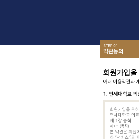
STEP 01
약관동의
회원가입을
아래 이용약관과 
1. 연세대학교 
회원가입을 위해
연세대학교 의료
제 1장 총칙
제1조 (목적)
본 약관은 회원
하 “서비스”)의