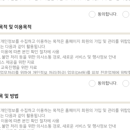
)
사용하는 용어의 정의는 다음과 같습니다. 1. “의료원”이라 함은 온라인을 통
동의합니다.
 의미합니다.
 함은 본 약관에 동의하고 서비스 이용 자격을 부여 받은 자를 의미합니다.
집목적 및 이용목적
 함은 의료원이 온라인으로 제공하는 서비스를 의미합니다.
 함은 사이트에서 제공하는 신청서 양식에 해당 정보를 기입하고, 본 약관에 동
키는 행위
개인정보를 수집하고 이용하는 목적은 홈페이지 회원의 가입 및 관리를 위함
)”이라 함은 회원의 식별과 서비스 이용을 위하여 회원이 선정하고 의료원이 부여하
는 다음과 같이 활용됩니다.
조합을 의미합니다.
 이용에 따른 본인 확인 절차에 사용
라 함은 회원의 계정, 비밀번호, 성명 등 회원이 의료원에 제공한 일반정보 및
, 불만 처리 등을 위한 의사소통 경로, 새로운 서비스 및 행사정보 안내
비스 제공을 위한 자료
라 함은 회원이 부여받은 계정과 일치되는 회원임을 확인하고 회원의 정보 및 
의 교육진행을 위한 자료
하여 비밀로 관리하는 문자, 숫자 또는 특수문자의 조합을 의미합니다.
 업무처리를 위하여 개인정보 처리(취급) 업무(DM등)를 외부 전문업체에 위탁
정보”라 함은 주민등록번호, 외국인등록번호를 의미합니다.
지에 공개합니다.)
라 함은 건강에 관한 정보를 의미합니다.
동의합니다.
지)”라 함은 회원이 이용계약을 종료시키는 행위
라 함은 e-IRB/연구지원 System 을 포함하여 통칭한다.
목 및 방법
 사용하는 용어의 정의는 제1항 각호에서 정하는 것을 제외하고는 관계법령 및
다.
의 제공)
개인정보를 수집하고 이용하는 목적은 홈페이지 회원의 가입 및 관리를 위함
 호의 사항을 홈페이지에 게시하여, 회원이 이를 쉽게 알 수 있도록 합니다. 
는 다음과 같이 활용됩니다.
 회원이 연결화면을 통하여 볼 수 있도록 할 수 있습니다.
 이용에 따른 본인 확인 절차에 사용
지 주소(회원의 불만을 처리할 수 있는 곳의 주소를 포함한다)
, 불만 처리 등을 위한 의사소통 경로, 새로운 서비스 및 행사정보 안내