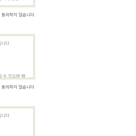
하여 서비스를 제
동의하지 않습니다.
의하여 서비스 이
입니다.
는 문자, 숫자 또
 병원등록번호등을
권익보호를 위해 회
할 수 있으며 해
동의하지 않습니다.
 기타 일반적인
입니다.
다만, 개인정보처